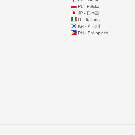
PL - Polska
JP - 日本語
IT - Italiano
KR - 한국어
PH - Philippines