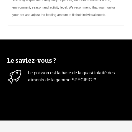
environment, season and activity level. We recommend that you monitor
your pet and adjust the feeding amount to fit their individual needs.
Le saviez-vous ?
Le poisson est la base de la quasi-totalité des
aliments de la gamme SPECIFIC™.