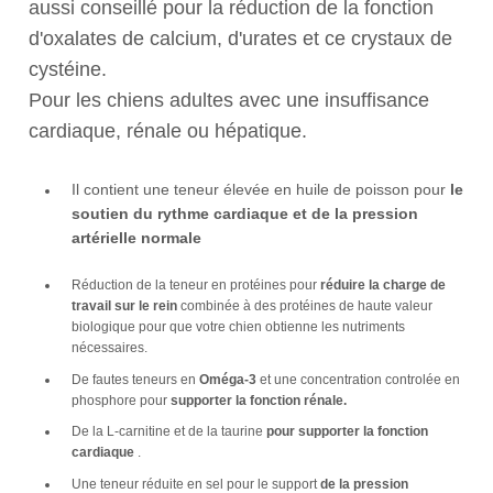
aussi conseillé pour la réduction de la fonction
d'oxalates de calcium, d'urates et ce crystaux de
cystéine.
Pour les chiens adultes avec une insuffisance
cardiaque, rénale ou hépatique.
Il contient une teneur élevée en huile de poisson pour
le
soutien du rythme cardiaque et de la pression
artérielle normale
Réduction de la teneur en protéines pour
réduire la charge de
travail sur le rein
combinée à des protéines de haute valeur
biologique pour que votre chien obtienne les nutriments
nécessaires.
De fautes teneurs en
Oméga-3
et une concentration controlée en
phosphore pour
supporter la fonction rénale.
De la L-carnitine et de la taurine
pour supporter la fonction
cardiaque
.
Une teneur réduite en sel pour le support
de la pression