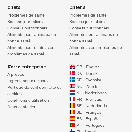
Chats
Chiens
Problèmes de santé
Problèmes de santé
Besoins journaliers
Besoins journaliers
Conseils nutritionnels
Conseils nutritionnels
Aliments pour animaux en
Aliments pour animaux en
bonne santé
bonne santé
Aliments pour chats avec
Aliments avec problèmes de
problèmes de santé
santé
Notre entreprise
GB - English
DK - Dansk
À propos
SE - Svenska
Ingrédients principaux
NO - Norsk
Politique de confidentialité et
NL - Nederlands
cookies
FR - Français
Conditions d'utilisation
BE - Nederlands
Nous contacter
BE - Français
ES - Español
PT - Português
FI - Suomi