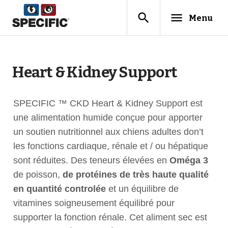
search
menu
Menu
Heart & Kidney Support
SPECIFIC ™ CKD Heart & Kidney Support est
une alimentation humide conçue pour apporter
un soutien nutritionnel aux chiens adultes don’t
les fonctions cardiaque, rénale et / ou hépatique
sont réduites. Des teneurs élevées en
Oméga 3
de poisson,
de protéines de très haute qualité
en quantité controlée
et un équilibre de
vitamines soigneusement équilibré pour
supporter la fonction rénale. Cet aliment sec est