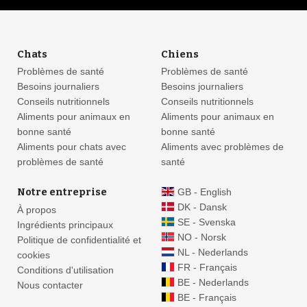
Chats
Chiens
Problèmes de santé
Problèmes de santé
Besoins journaliers
Besoins journaliers
Conseils nutritionnels
Conseils nutritionnels
Aliments pour animaux en
Aliments pour animaux en
bonne santé
bonne santé
Aliments pour chats avec
Aliments avec problèmes de
problèmes de santé
santé
Notre entreprise
GB - English
DK - Dansk
À propos
SE - Svenska
Ingrédients principaux
NO - Norsk
Politique de confidentialité et
NL - Nederlands
cookies
FR - Français
Conditions d'utilisation
BE - Nederlands
Nous contacter
BE - Français