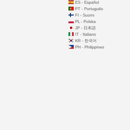
ES - Español
PT - Português
FI - Suomi
PL - Polska
JP - 日本語
IT - Italiano
KR - 한국어
PH - Philippines