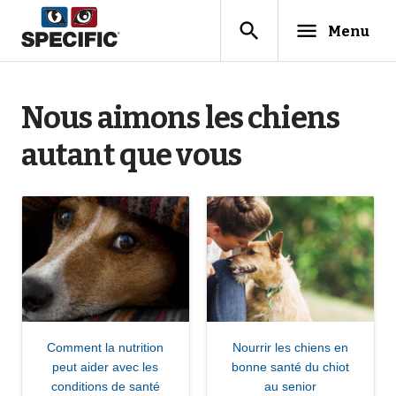
search
menu
Menu
Nous aimons les chiens
autant que vous
Comment la nutrition
Nourrir les chiens en
peut aider avec les
bonne santé du chiot
conditions de santé
au senior