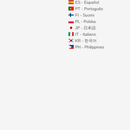
ES - Español
PT - Português
FI - Suomi
PL - Polska
JP - 日本語
IT - Italiano
KR - 한국어
PH - Philippines