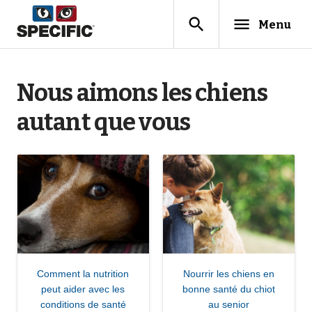
search
menu
Menu
Nous aimons les chiens
autant que vous
Comment la nutrition
Nourrir les chiens en
peut aider avec les
bonne santé du chiot
conditions de santé
au senior