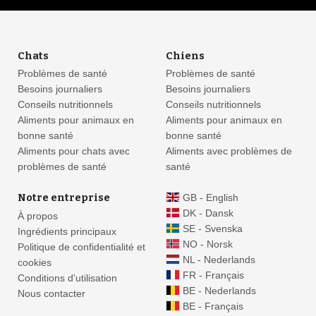
Chats
Chiens
Problèmes de santé
Problèmes de santé
Besoins journaliers
Besoins journaliers
Conseils nutritionnels
Conseils nutritionnels
Aliments pour animaux en
Aliments pour animaux en
bonne santé
bonne santé
Aliments pour chats avec
Aliments avec problèmes de
problèmes de santé
santé
Notre entreprise
GB - English
DK - Dansk
À propos
SE - Svenska
Ingrédients principaux
NO - Norsk
Politique de confidentialité et
NL - Nederlands
cookies
FR - Français
Conditions d'utilisation
BE - Nederlands
Nous contacter
BE - Français