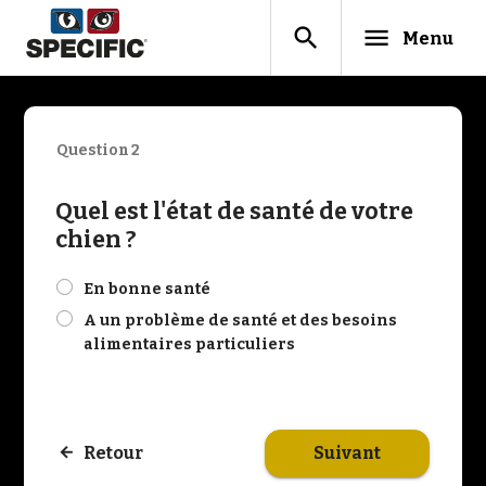
search
menu
Menu
Question 2
Quel est l'état de santé de votre
chien ?
check
En bonne santé
check
A un problème de santé et des besoins
alimentaires particuliers
Suivant
Retour