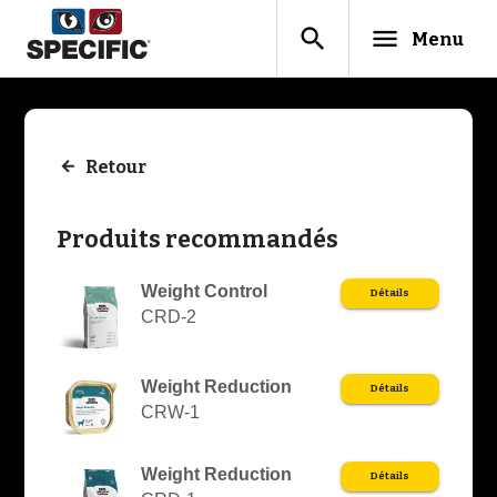
search
menu
Menu
Retour
Produits recommandés
Weight Control
Détails
CRD-2
Weight Reduction
Détails
CRW-1
Weight Reduction
Détails