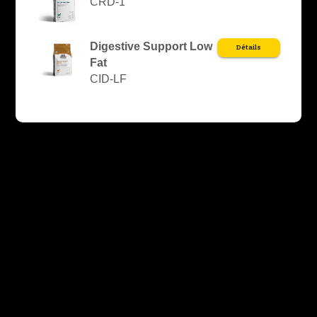
CRD-1
Digestive Support Low
Détails
Fat
CID-LF