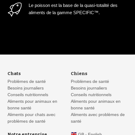
Le poisson est la base de la quasi-totalité des
aliments de la gamme SPECIFIC™.
Chats
Chiens
Problèmes de santé
Problèmes de santé
Besoins journaliers
Besoins journaliers
Conseils nutritionnels
Conseils nutritionnels
Aliments pour animaux en
Aliments pour animaux en
bonne santé
bonne santé
Aliments pour chats avec
Aliments avec problèmes de
problèmes de santé
santé
Notre entreprise
GB - English