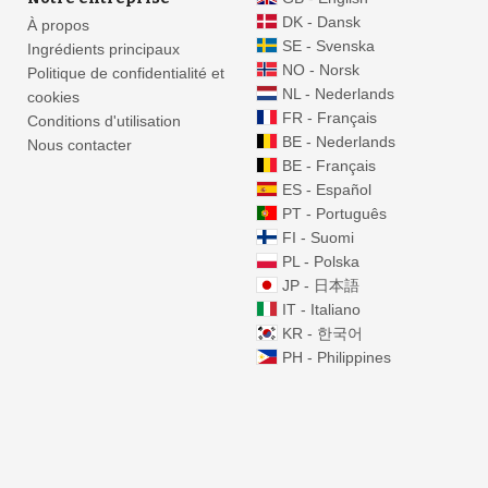
DK - Dansk
À propos
SE - Svenska
Ingrédients principaux
NO - Norsk
Politique de confidentialité et
NL - Nederlands
cookies
FR - Français
Conditions d'utilisation
BE - Nederlands
Nous contacter
BE - Français
ES - Español
PT - Português
FI - Suomi
PL - Polska
JP - 日本語
IT - Italiano
KR - 한국어
PH - Philippines