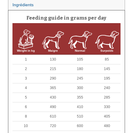
Ingrédients
Feeding guide in grams per day
Weight in kg
Maigre
Normal
Surpoids
1
130
105
85
2
215
180
145
3
290
245
195
4
365
300
240
5
430
355
285
6
490
410
330
8
610
510
405
10
720
600
480