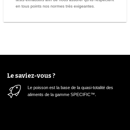
en tous points nos normes très exigeantes.
Le saviez-vous ?
Le poisson est la base de la quasi-totalité des
aliments de la gamme SPECIFIC™.