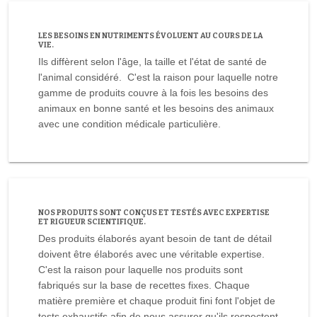
LES BESOINS EN NUTRIMENTS ÉVOLUENT AU COURS DE LA
VIE.
Ils diffèrent selon l'âge, la taille et l'état de santé de
l'animal considéré. C'est la raison pour laquelle notre
gamme de produits couvre à la fois les besoins des
animaux en bonne santé et les besoins des animaux
avec une condition médicale particulière.
NOS PRODUITS SONT CONÇUS ET TESTÉS AVEC EXPERTISE
ET RIGUEUR SCIENTIFIQUE.
Des produits élaborés ayant besoin de tant de détail
doivent être élaborés avec une véritable expertise.
C'est la raison pour laquelle nos produits sont
fabriqués sur la base de recettes fixes. Chaque
matière première et chaque produit fini font l'objet de
tests exhaustifs afin de nous assurer qu'ils respectent