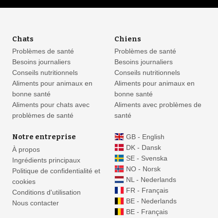
Chats
Chiens
Problèmes de santé
Problèmes de santé
Besoins journaliers
Besoins journaliers
Conseils nutritionnels
Conseils nutritionnels
Aliments pour animaux en
Aliments pour animaux en
bonne santé
bonne santé
Aliments pour chats avec
Aliments avec problèmes de
problèmes de santé
santé
Notre entreprise
GB - English
DK - Dansk
À propos
SE - Svenska
Ingrédients principaux
NO - Norsk
Politique de confidentialité et
NL - Nederlands
cookies
FR - Français
Conditions d'utilisation
BE - Nederlands
Nous contacter
BE - Français