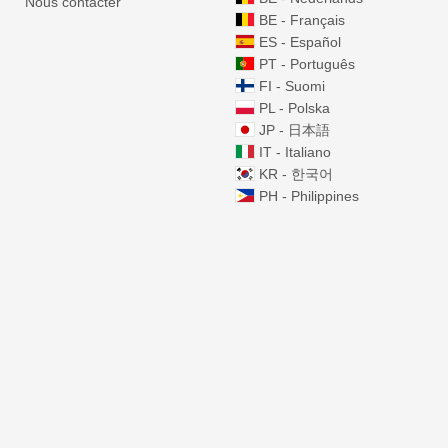
Nous contacter
BE - Français
ES - Español
PT - Português
FI - Suomi
PL - Polska
JP - 日本語
IT - Italiano
KR - 한국어
PH - Philippines