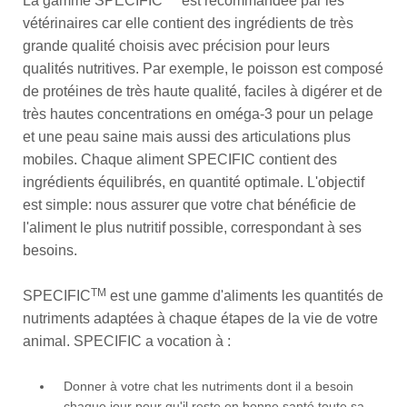
La gamme SPECIFIC
est recommandée par les
vétérinaires car elle contient des ingrédients de très
grande qualité choisis avec précision pour leurs
qualités nutritives. Par exemple, le poisson est composé
de protéines de très haute qualité, faciles à digérer et de
très hautes concentrations en oméga-3 pour un pelage
et une peau saine mais aussi des articulations plus
mobiles. Chaque aliment SPECIFIC contient des
ingrédients équilibrés, en quantité optimale. L'objectif
est simple: nous assurer que votre chat bénéficie de
l'aliment le plus nutritif possible, correspondant à ses
besoins.
TM
SPECIFIC
est une gamme d'aliments les quantités de
nutriments adaptées à chaque étapes de la vie de votre
animal. SPECIFIC a vocation à :
Donner à votre chat les nutriments dont il a besoin
chaque jour pour qu'il reste en bonne santé toute sa