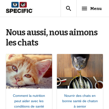
search
menu
Menu
Nous aussi, nous aimons
les chats
Comment la nutrition
Nourrir des chats en
peut aider avec les
bonne santé de chaton
conditions de santé
à senior