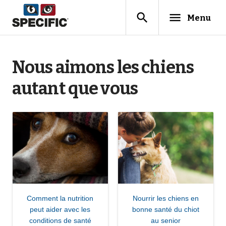
search
menu
Menu
Nous aimons les chiens
autant que vous
Comment la nutrition
Nourrir les chiens en
peut aider avec les
bonne santé du chiot
conditions de santé
au senior