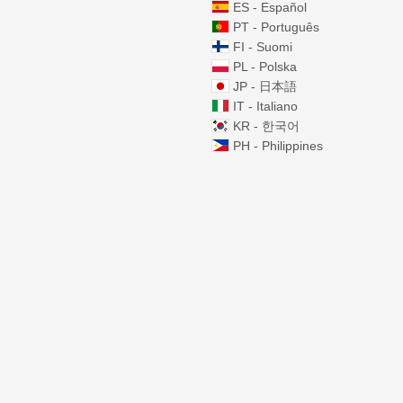
ES - Español
PT - Português
FI - Suomi
PL - Polska
JP - 日本語
IT - Italiano
KR - 한국어
PH - Philippines