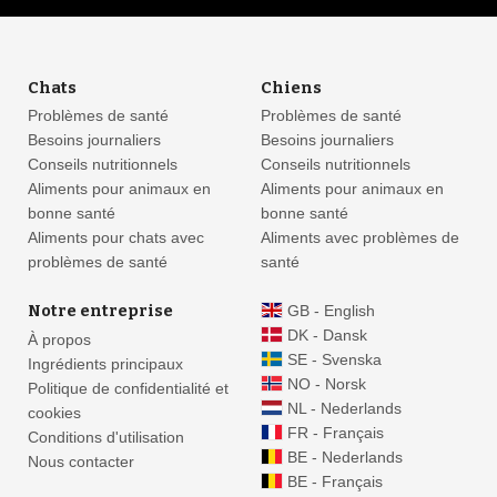
Chats
Chiens
Problèmes de santé
Problèmes de santé
Besoins journaliers
Besoins journaliers
Conseils nutritionnels
Conseils nutritionnels
Aliments pour animaux en
Aliments pour animaux en
bonne santé
bonne santé
Aliments pour chats avec
Aliments avec problèmes de
problèmes de santé
santé
Notre entreprise
GB - English
DK - Dansk
À propos
SE - Svenska
Ingrédients principaux
NO - Norsk
Politique de confidentialité et
NL - Nederlands
cookies
FR - Français
Conditions d'utilisation
BE - Nederlands
Nous contacter
BE - Français