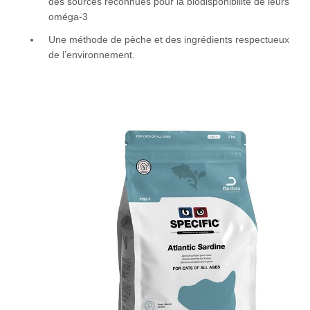
des sources reconnues pour la biodisponibilité de leurs
oméga-3
Une méthode de pèche et des ingrédients respectueux
de l’environnement.