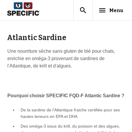
search
menu
Menu
Atlantic Sardine
Une nourriture sèche sans gluten de blé pour chats,
enrichie en oméga-3 provenant de sardines de
l'Atlantique, de krill et d'algues.
Pourquoi choisir SPECIFIC FQD-F Atlantic Sardine ?
De la sardine de l’Atlantique fraiche certifiée pour ses
hautes teneurs en EPA et DHA.
Des oméga-3 issus du krill, du poisson et des algues,