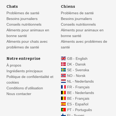
Chats
Chiens
Problèmes de santé
Problèmes de santé
Besoins journaliers
Besoins journaliers
Conseils nutritionnels
Conseils nutritionnels
Aliments pour animaux en
Aliments pour animaux en
bonne santé
bonne santé
Aliments pour chats avec
Aliments avec problèmes de
problèmes de santé
santé
Notre entreprise
GB - English
DK - Dansk
À propos
SE - Svenska
Ingrédients principaux
NO - Norsk
Politique de confidentialité et
NL - Nederlands
cookies
FR - Français
Conditions d'utilisation
BE - Nederlands
Nous contacter
BE - Français
ES - Español
PT - Português
FI - Suomi