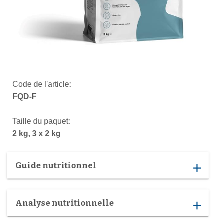
Code de l'article:
FQD-F
Taille du paquet:
2 kg, 3 x 2 kg
Guide nutritionnel
add
Analyse nutritionnelle
add