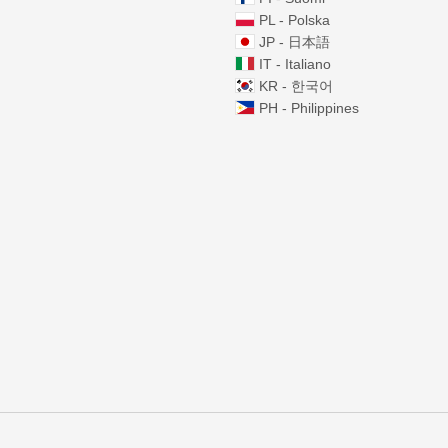
PL - Polska
JP - 日本語
IT - Italiano
KR - 한국어
PH - Philippines