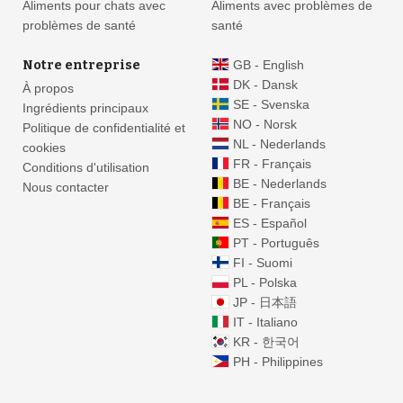
Aliments pour chats avec
Aliments avec problèmes de
problèmes de santé
santé
Notre entreprise
GB - English
DK - Dansk
À propos
SE - Svenska
Ingrédients principaux
NO - Norsk
Politique de confidentialité et
NL - Nederlands
cookies
FR - Français
Conditions d'utilisation
BE - Nederlands
Nous contacter
BE - Français
ES - Español
PT - Português
FI - Suomi
PL - Polska
JP - 日本語
IT - Italiano
KR - 한국어
PH - Philippines