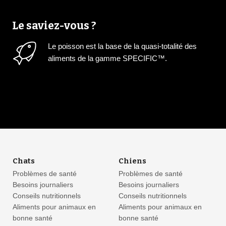
Le saviez-vous ?
Le poisson est la base de la quasi-totalité des
aliments de la gamme SPECIFIC™.
Chats
Chiens
Problèmes de santé
Problèmes de santé
Besoins journaliers
Besoins journaliers
Conseils nutritionnels
Conseils nutritionnels
Aliments pour animaux en
Aliments pour animaux en
bonne santé
bonne santé