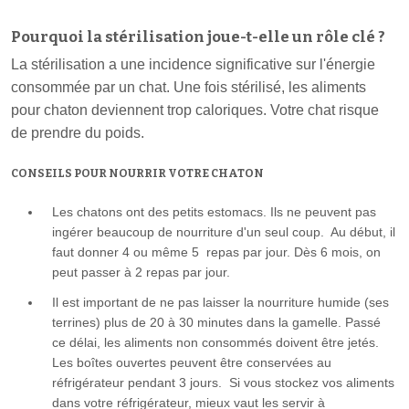
Pourquoi la stérilisation joue-t-elle un rôle clé ?
La stérilisation a une incidence significative sur l'énergie
consommée par un chat. Une fois stérilisé, les aliments
pour chaton deviennent trop caloriques. Votre chat risque
de prendre du poids.
CONSEILS POUR NOURRIR VOTRE CHATON
Les chatons ont des petits estomacs. Ils ne peuvent pas
ingérer beaucoup de nourriture d'un seul coup. Au début, il
faut donner 4 ou même 5 repas par jour. Dès 6 mois, on
peut passer à 2 repas par jour.
Il est important de ne pas laisser la nourriture humide (ses
terrines) plus de 20 à 30 minutes dans la gamelle. Passé
ce délai, les aliments non consommés doivent être jetés.
Les boîtes ouvertes peuvent être conservées au
réfrigérateur pendant 3 jours. Si vous stockez vos aliments
dans votre réfrigérateur, mieux vaut les servir à