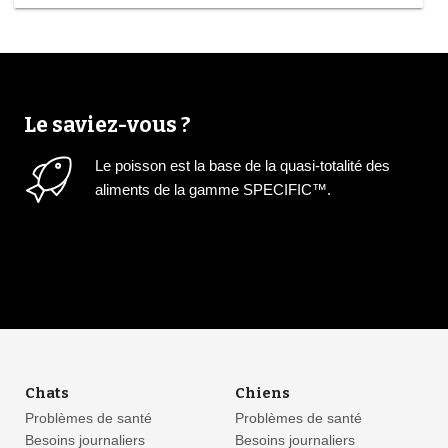
Le saviez-vous ?
Le poisson est la base de la quasi-totalité des
aliments de la gamme SPECIFIC™.
Chats
Chiens
Problèmes de santé
Problèmes de santé
Besoins journaliers
Besoins journaliers