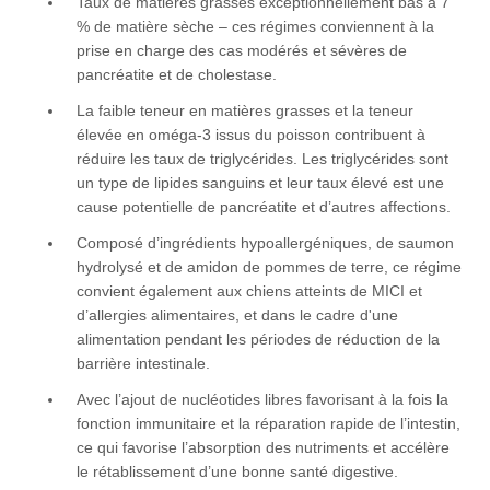
Taux de matières grasses exceptionnellement bas à 7
% de matière sèche – ces régimes conviennent à la
prise en charge des cas modérés et sévères de
pancréatite et de cholestase.
La faible teneur en matières grasses et la teneur
élevée en oméga-3 issus du poisson contribuent à
réduire les taux de triglycérides. Les triglycérides sont
un type de lipides sanguins et leur taux élevé est une
cause potentielle de pancréatite et d’autres affections.
Composé d’ingrédients hypoallergéniques, de saumon
hydrolysé et de amidon de pommes de terre, ce régime
convient également aux chiens atteints de MICI et
d’allergies alimentaires, et dans le cadre d'une
alimentation pendant les périodes de réduction de la
barrière intestinale.
Avec l’ajout de nucléotides libres favorisant à la fois la
fonction immunitaire et la réparation rapide de l’intestin,
ce qui favorise l’absorption des nutriments et accélère
le rétablissement d’une bonne santé digestive.