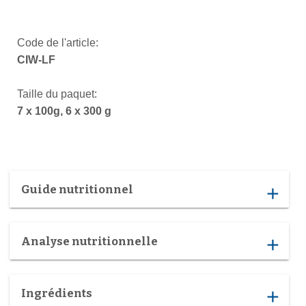
Code de l'article:
CIW-LF
Taille du paquet:
7 x 100g, 6 x 300 g
Guide nutritionnel
add
Analyse nutritionnelle
add
Ingrédients
add