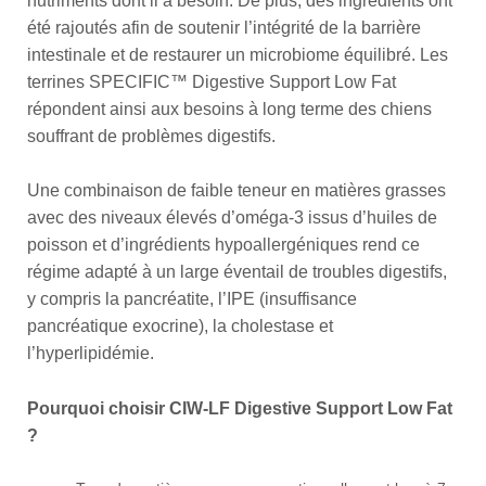
nutriments dont il a besoin. De plus, des ingrédients ont
été rajoutés afin de soutenir l’intégrité de la barrière
intestinale et de restaurer un microbiome équilibré. Les
terrines SPECIFIC™ Digestive Support Low Fat
répondent ainsi aux besoins à long terme des chiens
souffrant de problèmes digestifs.
Une combinaison de faible teneur en matières grasses
avec des niveaux élevés d’oméga-3 issus d’huiles de
poisson et d’ingrédients hypoallergéniques rend ce
régime adapté à un large éventail de troubles digestifs,
y compris la pancréatite, l’IPE (insuffisance
pancréatique exocrine), la cholestase et
l’hyperlipidémie.
Pourquoi choisir CIW-LF Digestive Support Low Fat
?