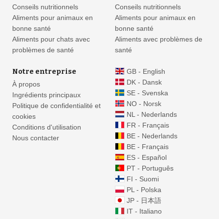
Conseils nutritionnels
Conseils nutritionnels
Aliments pour animaux en
Aliments pour animaux en
bonne santé
bonne santé
Aliments pour chats avec
Aliments avec problèmes de
problèmes de santé
santé
Notre entreprise
GB - English
DK - Dansk
À propos
SE - Svenska
Ingrédients principaux
NO - Norsk
Politique de confidentialité et
NL - Nederlands
cookies
FR - Français
Conditions d'utilisation
BE - Nederlands
Nous contacter
BE - Français
ES - Español
PT - Português
FI - Suomi
PL - Polska
JP - 日本語
IT - Italiano