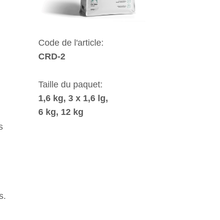
Code de l'article:
CRD-2
Taille du paquet:
1,6 kg, 3 x 1,6 lg,
6 kg, 12 kg
s
s.