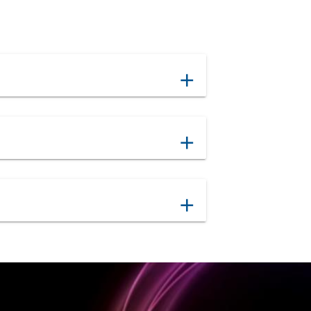
add
add
add