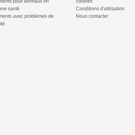
iments pour animaux en
cookies
nne santé
Conditions d'utilisation
iments avec problèmes de
Nous contacter
nté