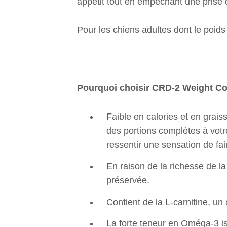
appétit tout en empêchant une prise 
Pour les chiens adultes dont le poids 
Pourquoi choisir CRD-2 Weight Co
Faible en calories et en grais
des portions complètes à votr
ressentir une sensation de fai
En raison de la richesse de l
préservée.
Contient de la L-carnitine, un
La forte teneur en Oméga-3 is