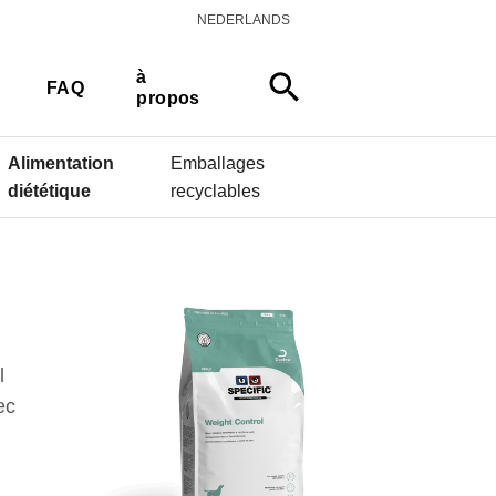
NEDERLANDS
à
search
FAQ
propos
Alimentation
Emballages
diététique
recyclables
l
ec