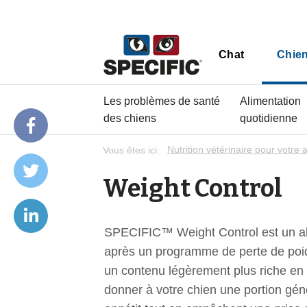
Chat
Chie
Les problèmes de santé
Alimentation
des chiens
quotidienne
Vous êtes ici:
Nutrition vétérinaire pour votre 
Weight Control
SPECIFIC™ Weight Control est un ali
après un programme de perte de poid
un contenu légèrement plus riche en f
donner à votre chien une portion gén