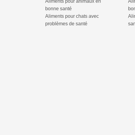
Aliments pour animaux en
Al
bonne santé
bo
Aliments pour chats avec
Al
problèmes de santé
sa