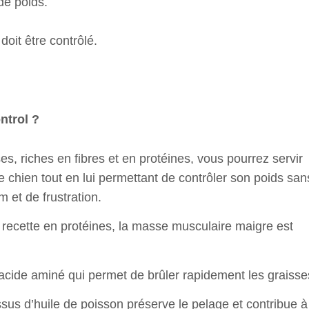
de poids.
doit être contrôlé.
ntrol ?
ses, riches en fibres et en protéines, vous pourrez servir
e chien tout en lui permettant de contrôler son poids san
m et de frustration.
a recette en protéines, la masse musculaire maigre est
 acide aminé qui permet de brûler rapidement les graisse
sus d’huile de poisson préserve le pelage et contribue à