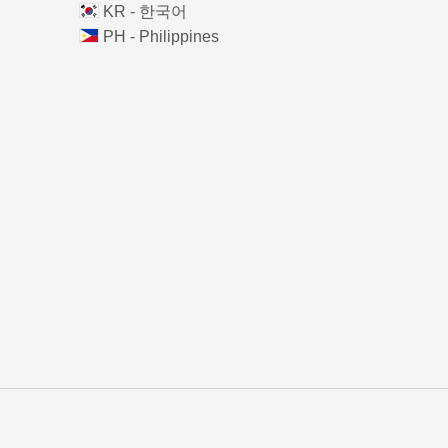
KR - 한국어
PH - Philippines