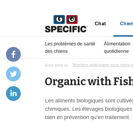
Chat
Chie
Les problèmes de santé
Alimentation
des chiens
quotidienne
Vous êtes ici:
Nutrition vétérinaire pour votre 
Organic with Fis
Les aliments biologiques sont cultivés
chimiques. Les élevages biologiques p
bien en prévention qu’en traitement.