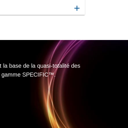
add
 la base de la quasi-totalité des
 la gamme SPECIFIC™.