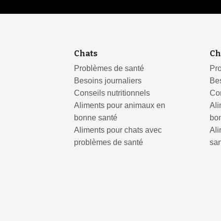
Chats
Ch
Problèmes de santé
Pr
Besoins journaliers
Bes
Conseils nutritionnels
Con
Aliments pour animaux en
Al
bonne santé
bo
Aliments pour chats avec
Al
problèmes de santé
sa