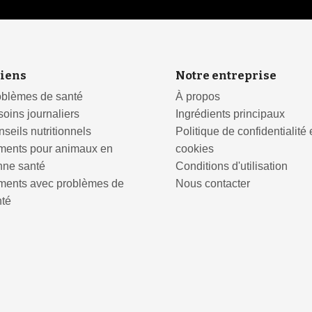
iens
Notre entreprise
oblèmes de santé
À propos
oins journaliers
Ingrédients principaux
seils nutritionnels
Politique de confidentialité 
iments pour animaux en
cookies
nne santé
Conditions d'utilisation
iments avec problèmes de
Nous contacter
nté