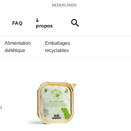
NEDERLANDS
à
search
FAQ
propos
Alimentation
Emballages
diététique
recyclables
i