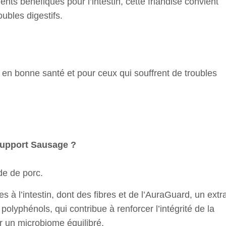
nts bénéfiques pour l’intestin, cette friandise convient
ubles digestifs.
 en bonne santé et pour ceux qui souffrent de troubles
 Support Sausage ?
e de porc.
 à l’intestin, dont des fibres et de l’AuraGuard, un extra
polyphénols, qui contribue à renforcer l’intégrité de la
lir un microbiome équilibré.