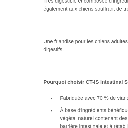
Très digestible et composée d’ingrédie
également aux chiens souffrant de tro
Une friandise pour les chiens adultes
digestifs.
Pourquoi choisir CT-IS Intestinal
Fabriquée avec 70 % de viand
À base d'ingrédients bénéfiques
végétal naturel contenant des 
barrière intestinale et à rétab