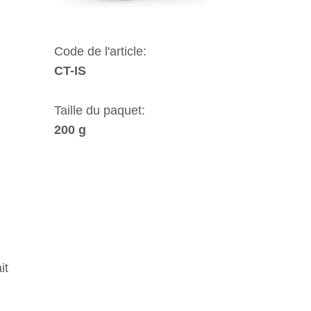
Code de l'article:
CT-IS
Taille du paquet:
200 g
it