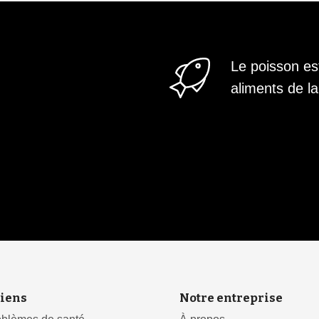
Le poisson est
aliments de
iens
Notre entreprise