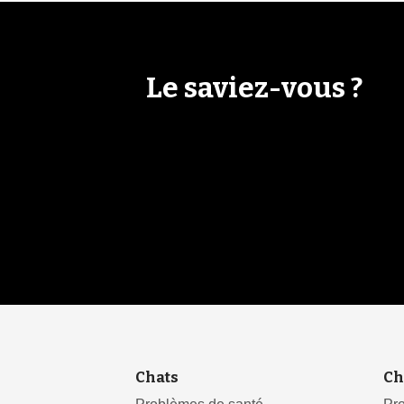
Le saviez-vous ?
Chats
Ch