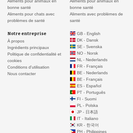
Aliments pour animaux en
Aliments pour animaux en
bonne santé
bonne santé
Aliments pour chats avec
Aliments avec problèmes de
problèmes de santé
santé
Notre entreprise
GB - English
DK - Dansk
À propos
SE - Svenska
Ingrédients principaux
NO - Norsk
Politique de confidentialité et
NL - Nederlands
cookies
FR - Français
Conditions d'utilisation
BE - Nederlands
Nous contacter
BE - Français
ES - Español
PT - Português
FI - Suomi
PL - Polska
JP - 日本語
IT - Italiano
KR - 한국어
PH - Philippines