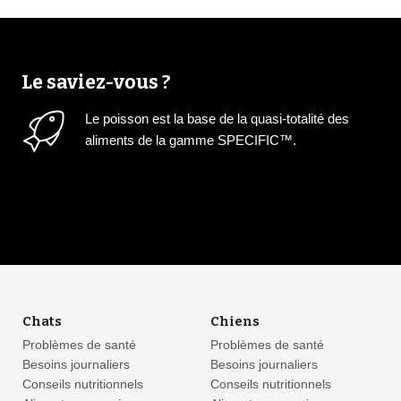
Le saviez-vous ?
Le poisson est la base de la quasi-totalité des
aliments de la gamme SPECIFIC™.
Chats
Chiens
Problèmes de santé
Problèmes de santé
Besoins journaliers
Besoins journaliers
Conseils nutritionnels
Conseils nutritionnels