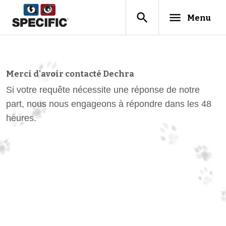
search
menu
Menu
Merci d'avoir contacté Dechra
Si votre requête nécessite une réponse de notre
part, nous nous engageons à répondre dans les 48
heures.