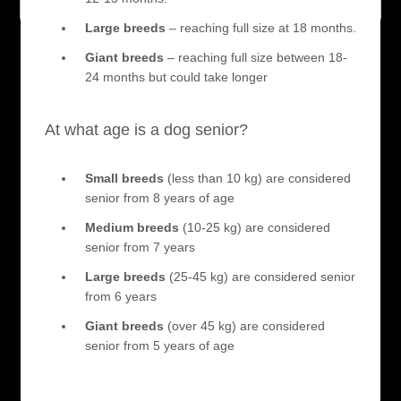
Large breeds
– reaching full size at 18 months.
Giant breeds
– reaching full size between 18-
24 months but could take longer
At what age is a dog senior?
Small breeds
(less than 10 kg) are considered
senior from 8 years of age
Medium breeds
(10-25 kg) are considered
senior from 7 years
Large breeds
(25-45 kg) are considered senior
from 6 years
Giant breeds
(over 45 kg) are considered
senior from 5 years of age