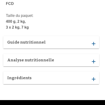
FCD
Taille du paquet:
400 g, 2 kg,
3 x 2 kg, 7 kg
Guide nutritionnel
add
Analyse nutritionnelle
add
Ingrédients
add