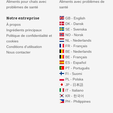
Aliments pour chats avec
Aliments avec problèmes de
problèmes de santé
santé
Notre entreprise
GB - English
DK - Dansk
À propos
SE - Svenska
Ingrédients principaux
NO - Norsk
Politique de confidentialité et
NL - Nederlands
cookies
FR - Français
Conditions d'utilisation
BE - Nederlands
Nous contacter
BE - Français
ES - Español
PT - Português
FI - Suomi
PL - Polska
JP - 日本語
IT - Italiano
KR - 한국어
PH - Philippines