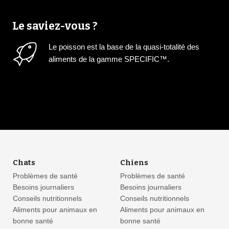
Le saviez-vous ?
Le poisson est la base de la quasi-totalité des
aliments de la gamme SPECIFIC™.
Chats
Chiens
Problèmes de santé
Problèmes de santé
Besoins journaliers
Besoins journaliers
Conseils nutritionnels
Conseils nutritionnels
Aliments pour animaux en
Aliments pour animaux en
bonne santé
bonne santé