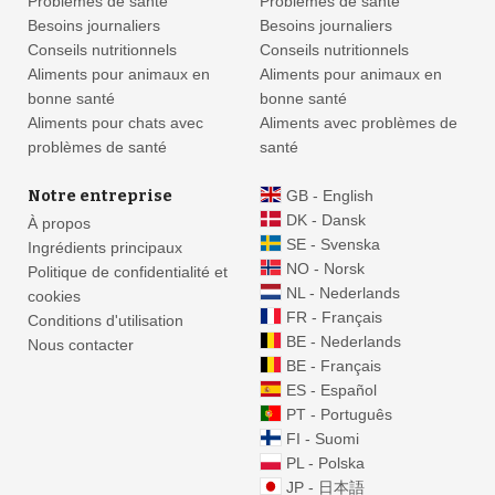
Problèmes de santé
Problèmes de santé
Besoins journaliers
Besoins journaliers
Conseils nutritionnels
Conseils nutritionnels
Aliments pour animaux en
Aliments pour animaux en
bonne santé
bonne santé
Aliments pour chats avec
Aliments avec problèmes de
problèmes de santé
santé
Notre entreprise
GB - English
DK - Dansk
À propos
SE - Svenska
Ingrédients principaux
NO - Norsk
Politique de confidentialité et
NL - Nederlands
cookies
FR - Français
Conditions d'utilisation
BE - Nederlands
Nous contacter
BE - Français
ES - Español
PT - Português
FI - Suomi
PL - Polska
JP - 日本語