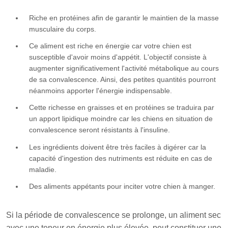
Riche en protéines afin de garantir le maintien de la masse
musculaire du corps.
Ce aliment est riche en énergie car votre chien est
susceptible d'avoir moins d'appétit. L'objectif consiste à
augmenter significativement l'activité métabolique au cours
de sa convalescence. Ainsi, des petites quantités pourront
néanmoins apporter l'énergie indispensable.
Cette richesse en graisses et en protéines se traduira par
un apport lipidique moindre car les chiens en situation de
convalescence seront résistants à l'insuline.
Les ingrédients doivent être très faciles à digérer car la
capacité d'ingestion des nutriments est réduite en cas de
maladie.
Des aliments appétants pour inciter votre chien à manger.
Si la période de convalescence se prolonge, un aliment sec
avec une teneur en énergie plus élevée, peut constituer une