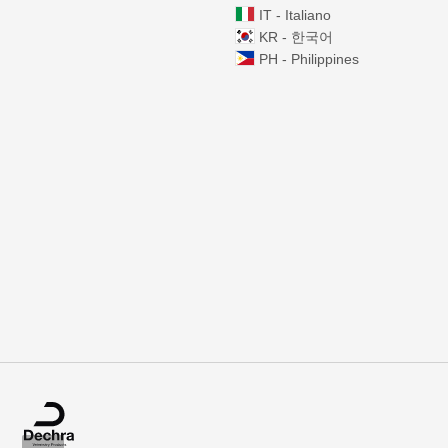
IT - Italiano
KR - 한국어
PH - Philippines