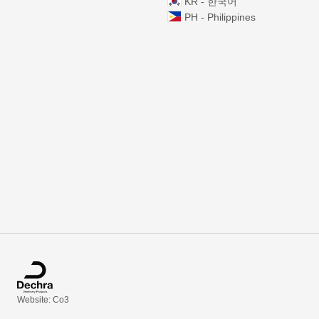
KR - 한국어
PH - Philippines
Website: Co3