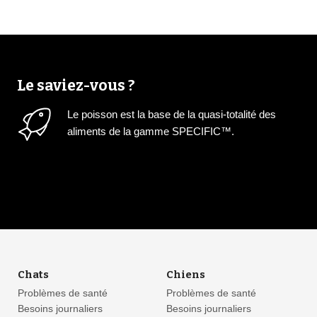
Le saviez-vous ?
Le poisson est la base de la quasi-totalité des
aliments de la gamme SPECIFIC™.
Chats
Chiens
Problèmes de santé
Problèmes de santé
Besoins journaliers
Besoins journaliers