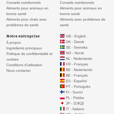
Conseils nutritionnels
Conseils nutritionnels
Aliments pour animaux en
Aliments pour animaux en
bonne santé
bonne santé
Aliments pour chats avec
Aliments avec problèmes de
problèmes de santé
santé
Notre entreprise
GB - English
DK - Dansk
À propos
SE - Svenska
Ingrédients principaux
NO - Norsk
Politique de confidentialité et
NL - Nederlands
cookies
FR - Français
Conditions d'utilisation
BE - Nederlands
Nous contacter
BE - Français
ES - Español
PT - Português
FI - Suomi
PL - Polska
JP - 日本語
IT - Italiano