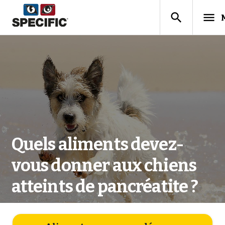
search
menu
Quels aliments devez-
vous donner aux chiens
atteints de pancréatite ?