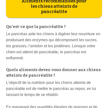
Aliments recommandés pour
les chiens atteints de
pancréatite
Qu’est-ce que la pancréatite ?
Le pancréas aide les chiens à digérer leur nourriture en
produisant des enzymes qui décomposent les sucres,
les graisses, l'amidon et les protéines. Lorsque votre
chien est atteint de pancréatite, le pancréas est
enflammé.
Quels aliments devez-vous donner aux chiens
atteints de pancréatite ?
L’objectif de la nutrition pour les chiens atteints de
pancréatite est de mettre le pancréas au repos, en lui
laissant le temps de se rétablir.
En mangeant des quantités élevées de graisses et de