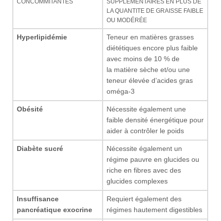
CONCOMMITANTES
SUPPLÉMENTAIRES EN PLUS DE
LA QUANTITE DE GRAISSE FAIBLE
OU MODÉRÉE
Hyperlipidémie
Teneur en matières grasses
diététiques encore plus faible
avec moins de 10 % de
la matière sèche et/ou une
teneur élevée d’acides gras
oméga-3
Obésité
Nécessite également une
faible densité énergétique pour
aider à contrôler le poids
Diabète sucré
Nécessite également un
régime pauvre en glucides ou
riche en fibres avec des
glucides complexes
Insuffisance
Requiert également des
pancréatique exocrine
régimes hautement digestibles