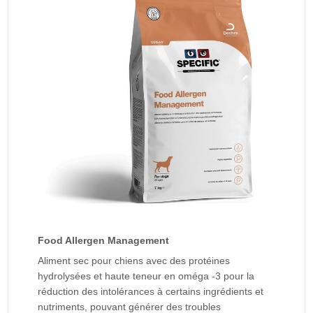
Food Allergen Management
Aliment sec pour chiens avec des protéines
hydrolysées et haute teneur en oméga -3 pour la
réduction des intolérances à certains ingrédients et
nutriments, pouvant générer des troubles